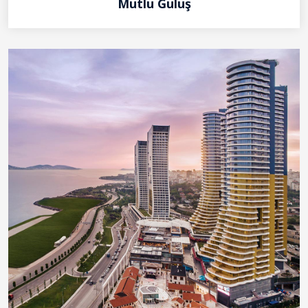
Mutlu Gülüş