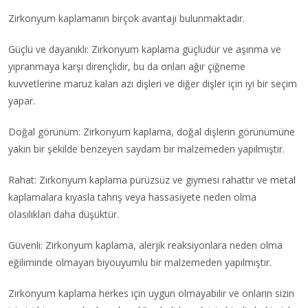
Zirkonyum kaplamanın birçok avantajı bulunmaktadır.
Güçlü ve dayanıklı: Zirkonyum kaplama güçlüdür ve aşınma ve
yıpranmaya karşı dirençlidir, bu da onları ağır çiğneme
kuvvetlerine maruz kalan azı dişleri ve diğer dişler için iyi bir seçim
yapar.
Doğal görünüm: Zirkonyum kaplama, doğal dişlerin görünümüne
yakın bir şekilde benzeyen saydam bir malzemeden yapılmıştır.
Rahat: Zirkonyum kaplama pürüzsüz ve giymesi rahattır ve metal
kaplamalara kıyasla tahriş veya hassasiyete neden olma
olasılıkları daha düşüktür.
Güvenli: Zirkonyum kaplama, alerjik reaksiyonlara neden olma
eğiliminde olmayan biyouyumlu bir malzemeden yapılmıştır.
Zirkonyum kaplama herkes için uygun olmayabilir ve onların sizin