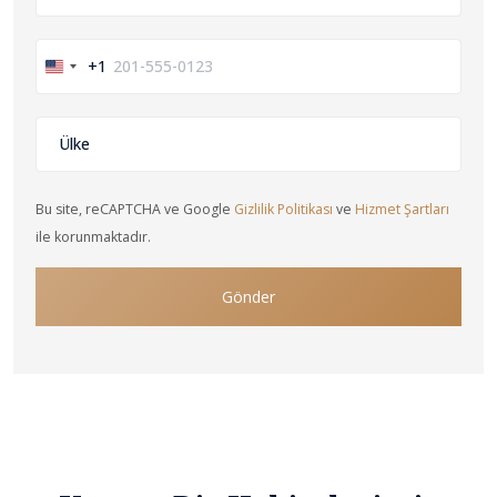
+1
United
States
+1
Bu site, reCAPTCHA ve Google
Gizlilik Politikası
ve
Hizmet Şartları
ile korunmaktadır.
Gönder