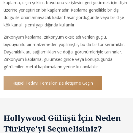
kaplama, dişin şeklini, boyutunu ve işlevini geri getirmek için dişin
üzerine yerleştirilen bir kaplamadır. Kaplama genellikle bir diş
dolgu ile onarılamayacak kadar hasar gördüğünde veya bir dişe
kök kanalı işlemi yapıldığında kullanılır.
Zirkonyum kaplama, zirkonyum oksit adı verilen güçlü,
biyouyumlu bir malzemeden yapılmıştır, bu da bir tür seramiktir.
Dayanıklılıkları, sağlamlıkları ve doğal görünümleriyle tanınırlar.
Zirkonyum kaplama, gülümsediğinde veya konuştuğunda
görülebilen metal kaplamaların yerine kullanılabilir.
Kişisel Tedavi Temsilcinizle İletişime Geçin
Hollywood Gülüşü İçin Neden
Türkiye'yi Seçmelisiniz?