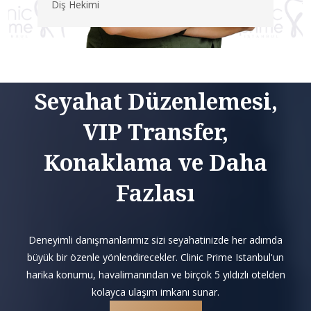
Diş Hekimi
Seyahat Düzenlemesi,
VIP Transfer,
Konaklama ve Daha
Fazlası
Deneyimli danışmanlarımız sizi seyahatinizde her adımda
büyük bir özenle yönlendirecekler. Clinic Prime Istanbul'un
harika konumu, havalimanından ve birçok 5 yıldızlı otelden
kolayca ulaşım imkanı sunar.