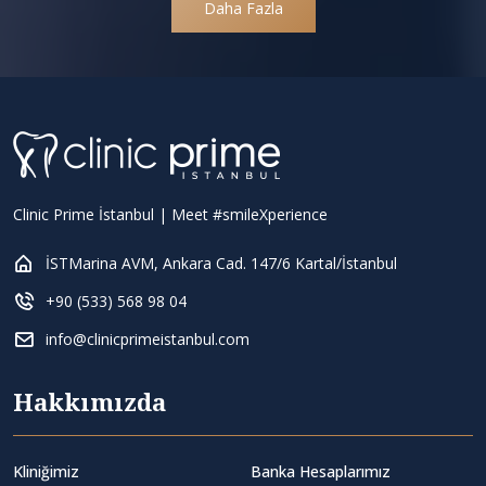
Daha Fazla
Clinic Prime İstanbul | Meet #smileXperience
İSTMarina AVM, Ankara Cad. 147/6 Kartal/İstanbul
+90 (533) 568 98 04
info@clinicprimeistanbul.com
Hakkımızda
Kliniğimiz
Banka Hesaplarımız