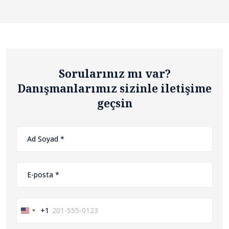
Sorularınız mı var?
Danışmanlarımız sizinle iletişime
geçsin
+1
United
States