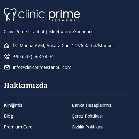
Clinic Prime İstanbul | Meet #smileXperience
İSTMarina AVM, Ankara Cad. 147/6 Kartal/İstanbul
+90 (533) 568 98 04
info@clinicprimeistanbul.com
Hakkımızda
Kliniğimiz
Banka Hesaplarımız
Blog
Çerez Politikası
Premium Card
Gizlilik Politikası