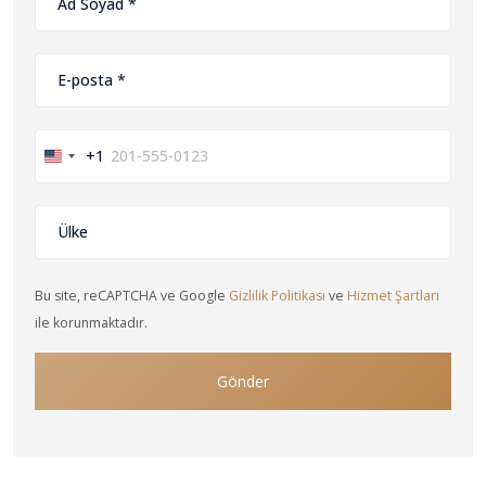
+1
United
States
+1
Bu site, reCAPTCHA ve Google
Gizlilik Politikası
ve
Hizmet Şartları
ile korunmaktadır.
Gönder