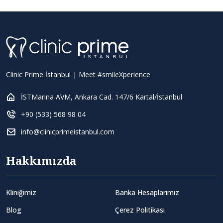
Clinic Prime İstanbul | Meet #smileXperience
İSTMarina AVM, Ankara Cad. 147/6 Kartal/İstanbul
+90 (533) 568 98 04
info@clinicprimeistanbul.com
Hakkımızda
Kliniğimiz
Banka Hesaplarımız
Blog
Çerez Politikası