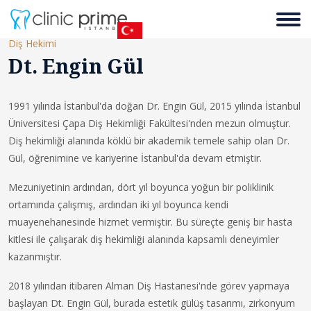
Diş Hekimi
Dt. Engin Gül
1991 yılında İstanbul'da doğan Dr. Engin Gül, 2015 yılında İstanbul
Üniversitesi Çapa Diş Hekimliği Fakültesi'nden mezun olmuştur.
Diş hekimliği alanında köklü bir akademik temele sahip olan Dr.
Gül, öğrenimine ve kariyerine İstanbul'da devam etmiştir.
Mezuniyetinin ardından, dört yıl boyunca yoğun bir poliklinik
ortamında çalışmış, ardından iki yıl boyunca kendi
muayenehanesinde hizmet vermiştir. Bu süreçte geniş bir hasta
kitlesi ile çalışarak diş hekimliği alanında kapsamlı deneyimler
kazanmıştır.
2018 yılından itibaren Alman Diş Hastanesi'nde görev yapmaya
başlayan Dt. Engin Gül, burada estetik gülüş tasarımı, zirkonyum