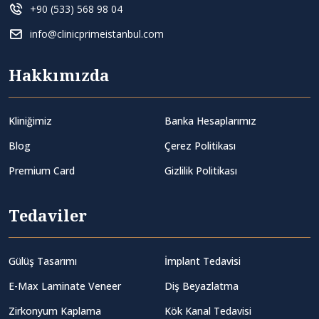
+90 (533) 568 98 04
info@clinicprimeistanbul.com
Hakkımızda
Kliniğimiz
Banka Hesaplarımız
Blog
Çerez Politikası
Premium Card
Gizlilik Politikası
Tedaviler
Gülüş Tasarımı
İmplant Tedavisi
E-Max Laminate Veneer
Diş Beyazlatma
Zirkonyum Kaplama
Kök Kanal Tedavisi