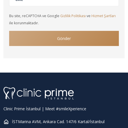
Bu site, reCAPTCHA ve Google
Gizlilik Politikası
ve
Hizmet Şartları
ile korunmaktadır.
Gönder
Clinic Prime İstanbul | Meet #smileXperience
İSTMarina AVM, Ankara Cad. 147/6 Kartal/İstanbul