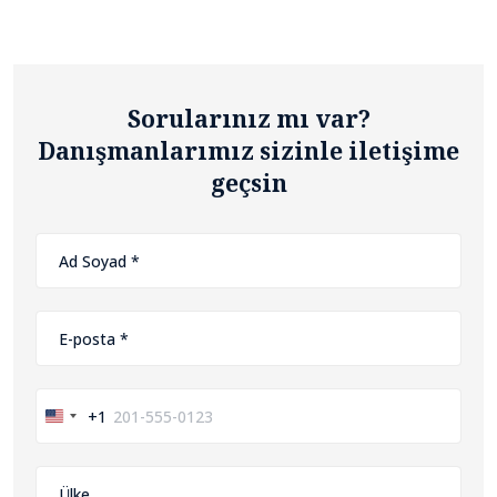
Sorularınız mı var?
Danışmanlarımız sizinle iletişime
geçsin
+1
United
States
+1