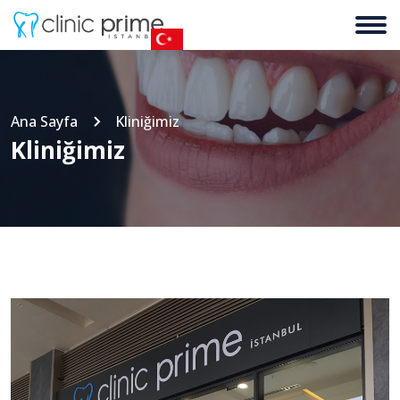
Ana Sayfa
Kliniğimiz
Kliniğimiz