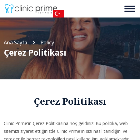
Ana Sayfa
Policy
Çerez Politikası
Çerez Politikası
Clinic Prime'ın Çerez Politikasına hoş geldiniz. Bu politika, web
sitemizi ziyaret ettiğinizde Clinic Prime'ın sizi nasıl tanıdığını ve
çerezler ile benzer teknolojileri nasıl kullandığını açıklamaktadır.