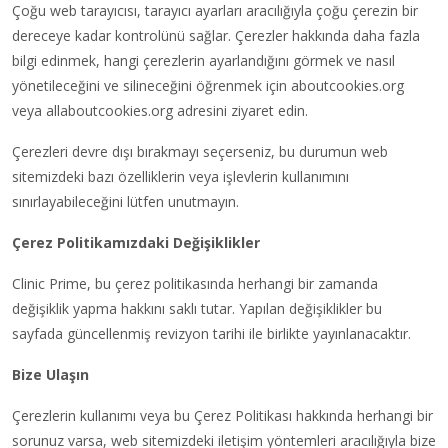
Çoğu web tarayıcısı, tarayıcı ayarları aracılığıyla çoğu çerezin bir
dereceye kadar kontrolünü sağlar. Çerezler hakkında daha fazla
bilgi edinmek, hangi çerezlerin ayarlandığını görmek ve nasıl
yönetileceğini ve silineceğini öğrenmek için aboutcookies.org
veya allaboutcookies.org adresini ziyaret edin.
Çerezleri devre dışı bırakmayı seçerseniz, bu durumun web
sitemizdeki bazı özelliklerin veya işlevlerin kullanımını
sınırlayabileceğini lütfen unutmayın.
Çerez Politikamızdaki Değişiklikler
Clinic Prime, bu çerez politikasında herhangi bir zamanda
değişiklik yapma hakkını saklı tutar. Yapılan değişiklikler bu
sayfada güncellenmiş revizyon tarihi ile birlikte yayınlanacaktır.
Bize Ulaşın
Çerezlerin kullanımı veya bu Çerez Politikası hakkında herhangi bir
sorunuz varsa, web sitemizdeki iletişim yöntemleri aracılığıyla bize