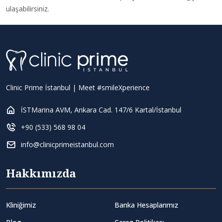
ulaşabilirsiniz.
Clinic Prime İstanbul | Meet #smileXperience
İSTMarina AVM, Ankara Cad. 147/6 Kartal/İstanbul
+90 (533) 568 98 04
info@clinicprimeistanbul.com
Hakkımızda
Kliniğimiz
Banka Hesaplarımız