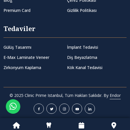
Blog
Çerez Politikası
Premium Card
Gizlilik Politikası
Tedaviler
Gülüş Tasarımı
İmplant Tedavisi
E-Max Laminate Veneer
Diş Beyazlatma
Zirkonyum Kaplama
Kök Kanal Tedavisi
© 2025 Clinic Prime Istanbul, Tüm Hakları Saklıdır. By
Endor