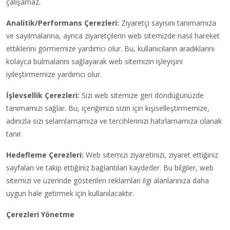
çalışamaz.
Analitik/Performans Çerezleri:
Ziyaretçi sayısını tanımamıza
ve sayılmalarına, ayrıca ziyaretçilerin web sitemizde nasıl hareket
ettiklerini görmemize yardımcı olur. Bu, kullanıcıların aradıklarını
kolayca bulmalarını sağlayarak web sitemizin işleyişini
iyileştirmemize yardımcı olur.
İşlevsellik Çerezleri:
Sizi web sitemize geri döndüğünüzde
tanımamızı sağlar. Bu, içeriğimizi sizin için kişiselleştirmemize,
adınızla sizi selamlamamıza ve tercihlerinizi hatırlamamıza olanak
tanır.
Hedefleme Çerezleri:
Web sitemizi ziyaretinizi, ziyaret ettiğiniz
sayfaları ve takip ettiğiniz bağlantıları kaydeder. Bu bilgiler, web
sitemizi ve üzerinde gösterilen reklamları ilgi alanlarınıza daha
uygun hale getirmek için kullanılacaktır.
Çerezleri Yönetme