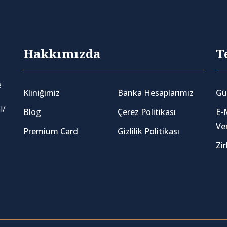
Hakkımızda
T
e
Kliniğimiz
Banka Hesaplarımız
Gü
l/
Blog
Çerez Politikası
E-
Ve
Premium Card
Gizlilik Politikası
Zi