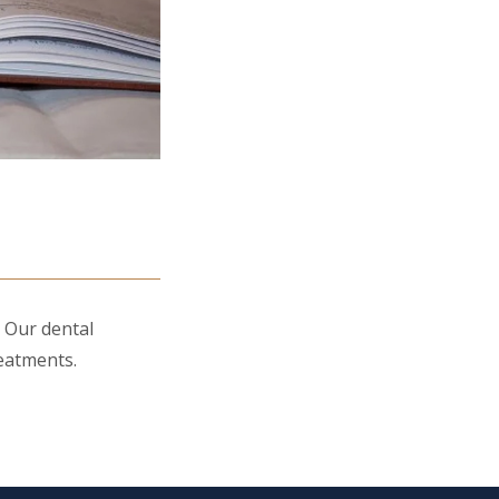
! Our dental
reatments.