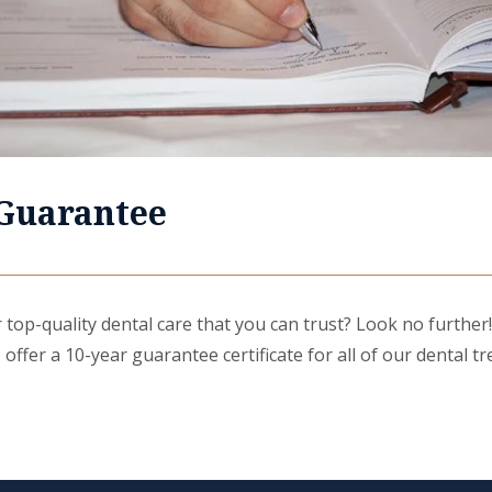
 Guarantee
 top-quality dental care that you can trust? Look no further
 offer a 10-year guarantee certificate for all of our dental t