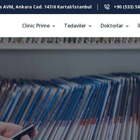
a AVM, Ankara Cad. 147/6 Kartal/İstanbul
+90 (533) 56
Clinic Prime
Tedaviler
Doktorlar
İ