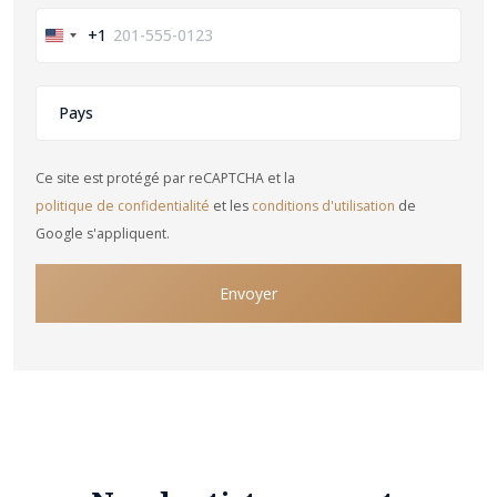
+1
United
States
+1
Ce site est protégé par reCAPTCHA et la
politique de confidentialité
et les
conditions d'utilisation
de
Google s'appliquent.
Envoyer