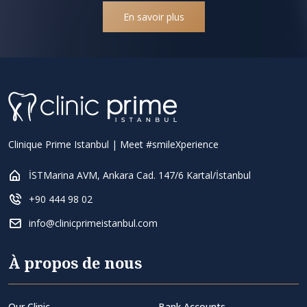
En savoir plus
Clinique Prime Istanbul | Meet #smileXperience
İSTMarina AVM, Ankara Cad. 147/6 Kartal/İstanbul
+90 444 98 02
info@clinicprimeistanbul.com
À propos de nous
Our Clinic
Bank Accounts