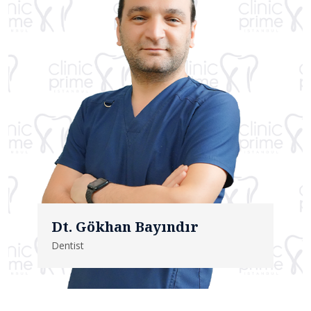
Dt. Gökhan Bayındır
Dentist