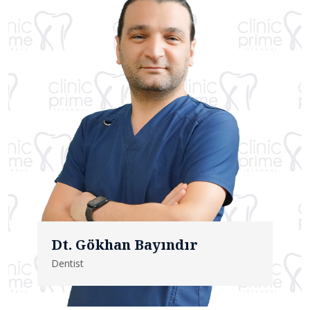
Dt. Gökhan Bayındır
Dentist