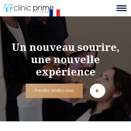
Un nouveau sourire,
une nouvelle
expérience
Prendre rendez-vous