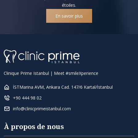
étoiles.
En savoir plus
Clinique Prime Istanbul | Meet #smileXperience
İSTMarina AVM, Ankara Cad. 147/6 Kartal/İstanbul
+90 444 98 02
info@clinicprimeistanbul.com
À propos de nous