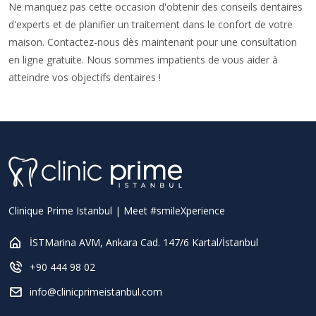
Ne manquez pas cette occasion d'obtenir des conseils dentaires
d'experts et de planifier un traitement dans le confort de votre
maison. Contactez-nous dès maintenant pour une consultation
en ligne gratuite. Nous sommes impatients de vous aider à
atteindre vos objectifs dentaires !
Clinique Prime Istanbul | Meet #smileXperience
İSTMarina AVM, Ankara Cad. 147/6 Kartal/İstanbul
+90 444 98 02
info@clinicprimeistanbul.com