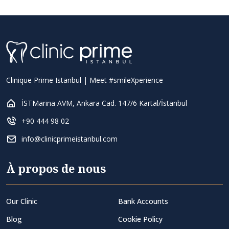
Clinique Prime Istanbul | Meet #smileXperience
İSTMarina AVM, Ankara Cad. 147/6 Kartal/İstanbul
+90 444 98 02
info@clinicprimeistanbul.com
À propos de nous
Our Clinic
Bank Accounts
Blog
Cookie Policy