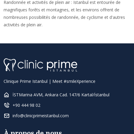
Randonnée et activités de plein air : Istanbul est entourée de
magnifiques forêts et montagnes, et les environs offrent de
nombreuses possibilités de randonnée, de cyclisme et d'autres
activités de plein air.
Clinique Prime Istanbul | Meet #smileXperience
İSTMarina AVM, Ankara Cad. 147/6 Kartal/İstanbul
+90 444 98 02
info@clinicprimeistanbul.com
À propos de nous