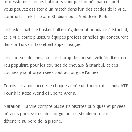
professionnels, et les habitants sont passionnés par ce sport.
Vous pouvez assister à un match dans l'un des stades de la ville,
comme le Türk Telekom Stadium ou le Vodafone Park.
Le basket-ball : Le basket-ball est également populaire à Istanbul,
et la ville abrite plusieurs équipes professionnelles qui concourent
dans la Turkish Basketball Super League.
Les courses de chevaux : Le champ de courses Veliefendi est un
lieu populaire pour les courses de chevaux à Istanbul, et des
courses y sont organisées tout au long de l'année.
Tennis : Istanbul accueille chaque année un tournoi de tennis ATP
Tour à la Koza World of Sports Arena.
Natation : La ville compte plusieurs piscines publiques et privées
où vous pouvez faire des longueurs ou simplement vous
détendre au bord de la piscine.