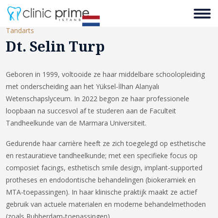
Tandarts
Dt. Selin Turp
Geboren in 1999, voltooide ze haar middelbare schoolopleiding
met onderscheiding aan het Yüksel-İlhan Alanyalı
Wetenschapslyceum. In 2022 begon ze haar professionele
loopbaan na succesvol af te studeren aan de Faculteit
Tandheelkunde van de Marmara Universiteit.
Gedurende haar carrière heeft ze zich toegelegd op esthetische
en restauratieve tandheelkunde; met een specifieke focus op
composiet facings, esthetisch smile design, implant-supported
protheses en endodontische behandelingen (biokeramiek en
MTA-toepassingen). In haar klinische praktijk maakt ze actief
gebruik van actuele materialen en moderne behandelmethoden
(zoals Rubberdam-toepassingen).