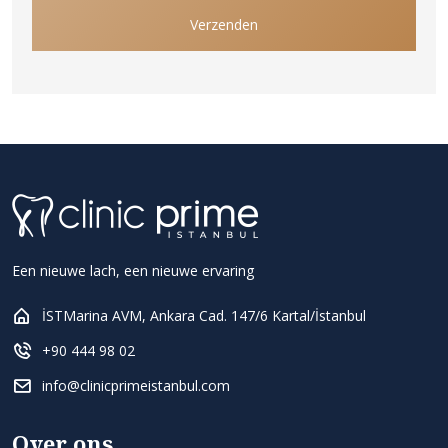
Verzenden
Een nieuwe lach, een nieuwe ervaring
İSTMarina AVM, Ankara Cad. 147/6 Kartal/İstanbul
+90 444 98 02
info@clinicprimeistanbul.com
Over ons