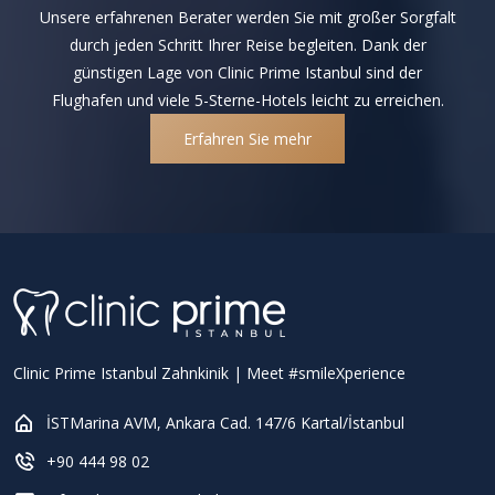
Unsere erfahrenen Berater werden Sie mit großer Sorgfalt
durch jeden Schritt Ihrer Reise begleiten. Dank der
günstigen Lage von Clinic Prime Istanbul sind der
Flughafen und viele 5-Sterne-Hotels leicht zu erreichen.
Erfahren Sie mehr
Clinic Prime Istanbul Zahnkinik | Meet #smileXperience
İSTMarina AVM, Ankara Cad. 147/6 Kartal/İstanbul
+90 444 98 02