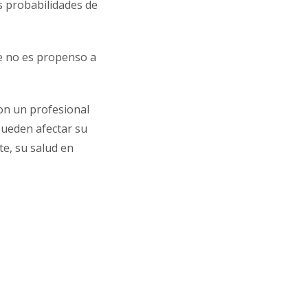
 probabilidades de
e no es propenso a
on un profesional
pueden afectar su
te, su salud en