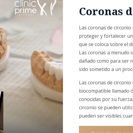
Coronas d
Las coronas de circonio 
proteger y fortalecer u
que se coloca sobre el d
Las coronas a menudo se
dañado como para ser r
sido sometido a un proce
Las coronas de circonio 
biocompatible llamado óx
conocidas por su fuerza,
circonio se pueden utili
pueden ser visibles cua