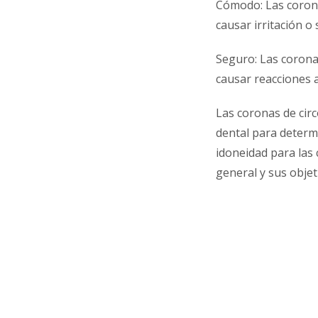
Cómodo: Las corona
causar irritación o
Seguro: Las corona
causar reacciones a
Las coronas de cir
dental para determ
idoneidad para las 
general y sus objet