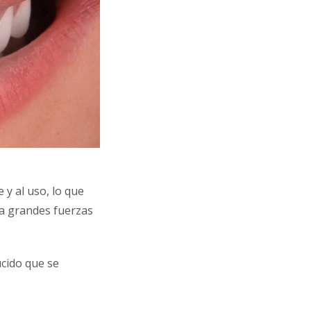
 y al uso, lo que
 a grandes fuerzas
úcido que se