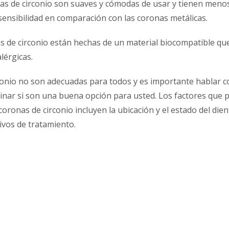
s de circonio son suaves y cómodas de usar y tienen menos
 sensibilidad en comparación con las coronas metálicas.
s de circonio están hechas de un material biocompatible qu
lérgicas.
conio no son adecuadas para todos y es importante hablar c
inar si son una buena opción para usted. Los factores que 
coronas de circonio incluyen la ubicación y el estado del dien
ivos de tratamiento.