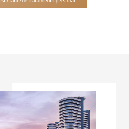
resentante de tratamiento personal