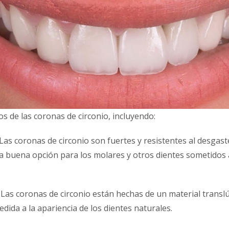
os de las coronas de circonio, incluyendo:
Las coronas de circonio son fuertes y resistentes al desgaste
na buena opción para los molares y otros dientes sometidos
 Las coronas de circonio están hechas de un material transl
ida a la apariencia de los dientes naturales.