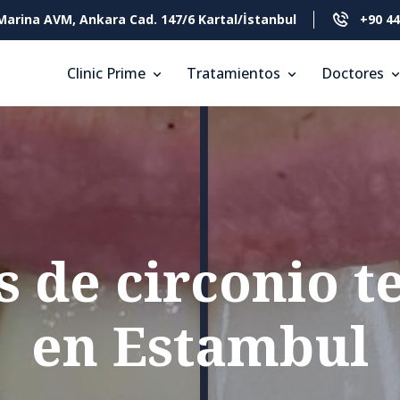
Marina AVM, Ankara Cad. 147/6 Kartal/İstanbul
+90 44
Clinic Prime
Tratamientos
Doctores
 de circonio t
en Estambul