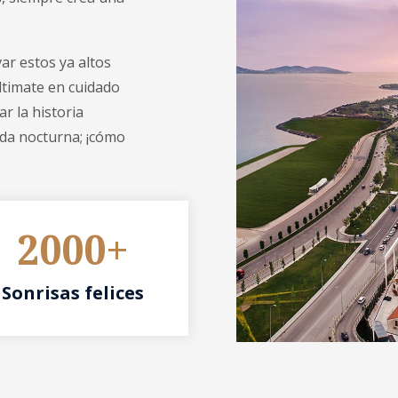
var estos ya altos
ltimate en cuidado
r la historia
ida nocturna; ¡cómo
2000+
Sonrisas felices