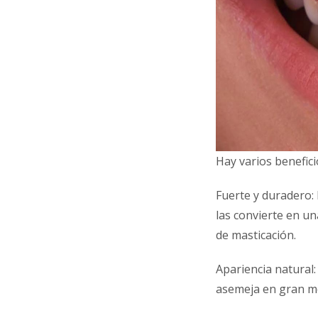
Hay varios benefici
Fuerte y duradero: 
las convierte en u
de masticación.
Apariencia natural:
asemeja en gran med