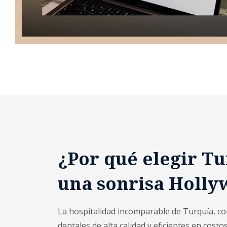
¿Por qué elegir T
una sonrisa Holl
La hospitalidad incomparable de Turquía, co
dentales de alta calidad y eficientes en cost