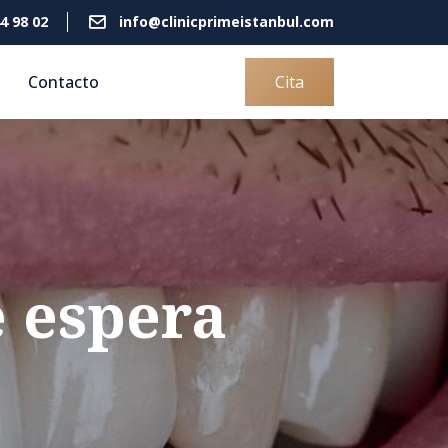
4 98 02
info@clinicprimeistanbul.com
Contacto
Cita
e espera