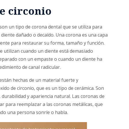
e circonio
son un tipo de corona dental que se utiliza para
n diente dañado o decaído. Una corona es una capa
iente para restaurar su forma, tamaño y función.
 utilizan cuando un diente está demasiado
eparado con un empaste o cuando un diente ha
dimiento de canal radicular.
están hechas de un material fuerte y
ido de circonio, que es un tipo de cerámica. Son
 durabilidad y apariencia natural. Las coronas de
zar para reemplazar a las coronas metálicas, que
ndo una persona sonríe o habla.