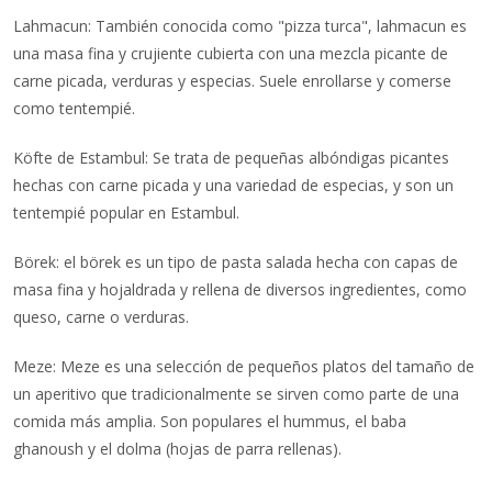
Lahmacun: También conocida como "pizza turca", lahmacun es
una masa fina y crujiente cubierta con una mezcla picante de
carne picada, verduras y especias. Suele enrollarse y comerse
como tentempié.
Köfte de Estambul: Se trata de pequeñas albóndigas picantes
hechas con carne picada y una variedad de especias, y son un
tentempié popular en Estambul.
Börek: el börek es un tipo de pasta salada hecha con capas de
masa fina y hojaldrada y rellena de diversos ingredientes, como
queso, carne o verduras.
Meze: Meze es una selección de pequeños platos del tamaño de
un aperitivo que tradicionalmente se sirven como parte de una
comida más amplia. Son populares el hummus, el baba
ghanoush y el dolma (hojas de parra rellenas).